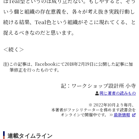
ばTeal型というのは成り立たない。もしやすると、そう
いう個と組織の存在意義を、各々が考え抜き実践行動し
続ける結果、Teal色という組織がそこに現れてくる、と
捉えるべきなのだと思います。
＜続く＞
注)この記事は、Facebookにて2018年2月19日に公開した記事に加
筆修正を行ったものです。
記：ワークショップ設計所 小寺
同じ著者の読みもの
※ 2022年10月より毎月、
本著者がファシリテーターを務めます読書会を
オンラインで開催中です。
最新情報
連載タイムライン