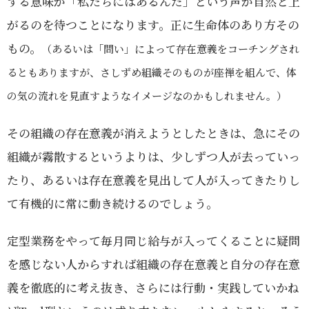
する意味が「私たちにはあるんだ」という声が自然と上
がるのを待つことになります。正に生命体のあり方その
もの。
（あるいは「問い」によって存在意義をコーチングされ
るともありますが、さしずめ組織そのものが座禅を組んで、体
の気の流れを見直すようなイメージなのかもしれません。）
その組織の存在意義が消えようとしたときは、急にその
組織が霧散するというよりは、少しずつ人が去っていっ
たり、あるいは存在意義を見出して人が入ってきたりし
て有機的に常に動き続けるのでしょう。
定型業務をやって毎月同じ給与が入ってくることに疑問
を感じない人からすれば組織の存在意義と自分の存在意
義を徹底的に考え抜き、さらには行動・実践していかね