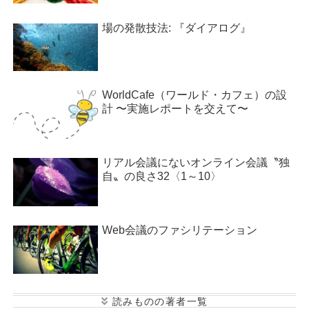
場の発散技法: 『ダイアログ』
WorldCafe（ワールド・カフェ）の設
計 〜実施レポートを交えて〜
リアル会議にないオンライン会議〝独
自〟の良さ32〈1～10〉
Web会議のファシリテーション