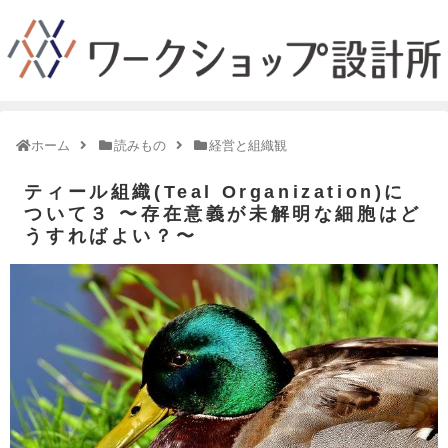
ホーム
読みもの
経営と組織観
ティール組織(Teal Organization)に
ついて３ 〜存在意義が未解明な細胞はど
うすればよい？〜