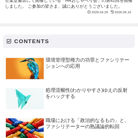
空葉堂書店にて開催している「HRおしゃべり会」の第42回を開催
しました。 ご参加の皆さま、誠にありがとうございました。
2026.04.26
2026.06.10
CONTENTS
環境管理型権力の功罪とファシリテー
ションへの応用
処理流暢性(わかりやすさ)ゆえの反射
をハックする
職場における「政治的なるもの」と、
ファシリテーターの熟議論的転回