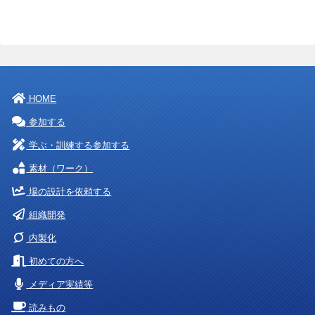
HOME
参加する
学ぶ・訓練する参加する
素材（ワーク）
場の設計を依頼する
組織開発
内製化
初めての方へ
メディア実績等
読みもの