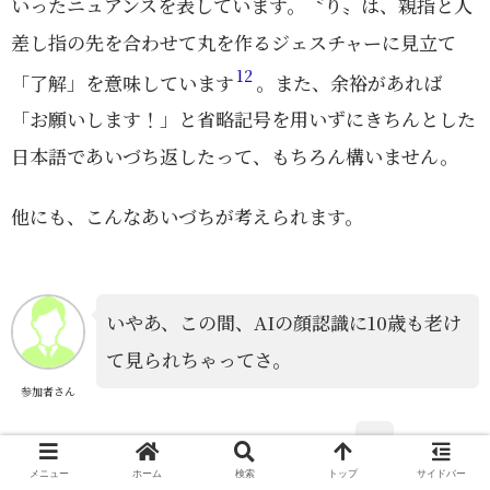
いったニュアンスを表しています。〝り〟は、親指と人
差し指の先を合わせて丸を作るジェスチャーに見立て
12
「了解」を意味しています
。また、余裕があれば
「お願いします！」と省略記号を用いずにきちんとした
日本語であいづち返したって、もちろん構いません。
他にも、こんなあいづちが考えられます。
いやあ、この間、AIの顔認識に10歳も老け
て見られちゃってさ。
参加者さん
ｗ
メニュー
ホーム
検索
トップ
サイドバー