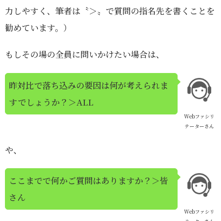
力しやすく、筆者は〝＞〟で質問の指名先を書くことを
勧めています。）
もしその場の全員に問いかけたい場合は、
昨対比で落ち込みの要因は何が考えられま
すでしょうか？＞ALL
Webファシリ
テーターさん
や、
ここまでで何かご質問はありますか？＞皆
さん
Webファシリ