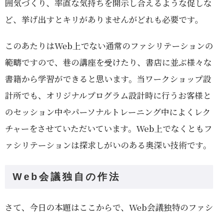
囲気づくり、率直な気持ちを開示し合えるような促しな
ど、挙げ出すとキリがありませんがどれも必要です。
このあたりはWeb上でない通常のファシリテーションの
範疇ですので、巷の講座を受けたり、書店に並ぶ様々な
書籍から学習ができると思います。当ワークショップ設
計所でも、オリジナルプログラム設計時に行うお客様と
のセッション中やパーソナルトレーニング中によくレク
チャーをさせていただいています。Web上でなくともフ
ァシリテーションは探求しがいのある奥深い技術です。
Web会議独自の作法
さて、今日の本題はここからで、Web会議独特のファシ