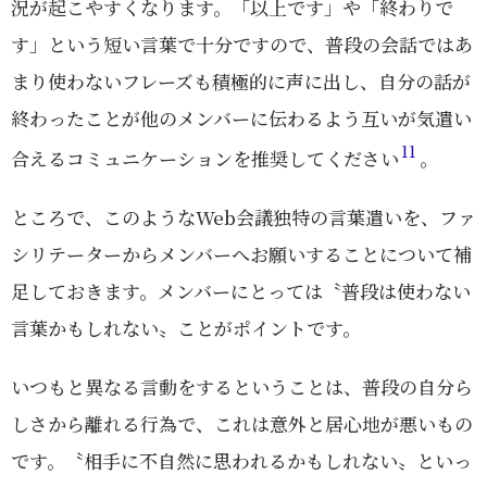
況が起こやすくなります。「以上です」や「終わりで
す」という短い言葉で十分ですので、普段の会話ではあ
まり使わないフレーズも積極的に声に出し、自分の話が
終わったことが他のメンバーに伝わるよう互いが気遣い
11
合えるコミュニケーションを推奨してください
。
ところで、このようなWeb会議独特の言葉遣いを、ファ
シリテーターからメンバーへお願いすることについて補
足しておきます。メンバーにとっては〝普段は使わない
言葉かもしれない〟ことがポイントです。
いつもと異なる言動をするということは、普段の自分ら
しさから離れる行為で、これは意外と居心地が悪いもの
です。〝相手に不自然に思われるかもしれない〟といっ