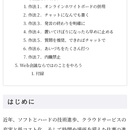
作法１．オンラインホワイトボードの併用
作法２．チャットになんでも書く
作法３．発言の終わりを明確に
作法４．置いてけぼりになったら早めに止める
作法５．質問を推奨、できればチャットで
作法６．あいづちをたくさん打つ
作法７．内職禁止
Web会議ならではのことをやろう
付録
はじめに
近年、ソフトとハードの技術進歩、クラウドサービスの
充実と低コスト化、そして時間や場所を超えた仕事の進