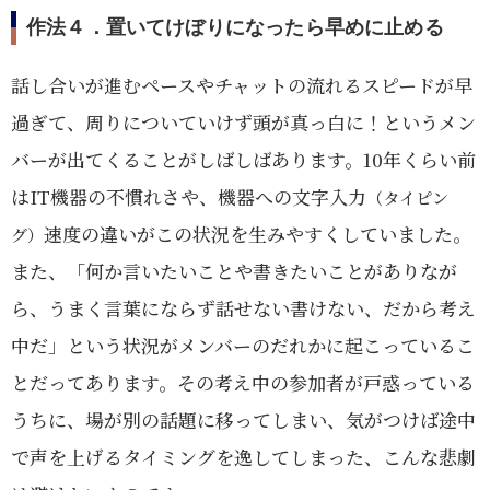
作法４．置いてけぼりになったら早めに止める
話し合いが進むペースやチャットの流れるスピードが早
過ぎて、周りについていけず頭が真っ白に！というメン
バーが出てくることがしばしばあります。10年くらい前
はIT機器の不慣れさや、機器への文字入力
（タイピン
速度の違いがこの状況を生みやすくしていました。
グ）
また、「何か言いたいことや書きたいことがありなが
ら、うまく言葉にならず話せない書けない、だから考え
中だ」という状況がメンバーのだれかに起こっているこ
とだってあります。その考え中の参加者が戸惑っている
うちに、場が別の話題に移ってしまい、気がつけば途中
で声を上げるタイミングを逸してしまった、こんな悲劇