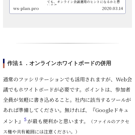
ても、オンライン会議運用のヒントになるかと思
います。
ws-plan.pro
2020.03.14
作法１．オンラインホワイトボードの併用
通常のファシリテーションでも活用されますが、Web会
議でもホワイトボードが必要です。ポイントは、参加者
全員が気軽に書き込めること。社内に該当するツールが
あれば準備してください。無ければ、『Googleドキュ
5
メント』
が最も便利かと思います。
（ファイルのアクセ
ス権や共有範囲には注意ください。）