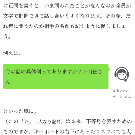
に質問を書くと、いま問われたことがなんなのか全員が
文字で把握できて話し合いやすくなります。その際、だ
れ宛に問うたのか相手の名前も記すように促しましょ
う。
例えば、
今の話の具体例ってありますか？＞山田さ
ん
Webファシリ
テーターさん
といった風に。
（この〝＞〟
は本来、不等号を表すための
（大なり記号）
ものですが、キーボードの右下にあったりスマホでも入