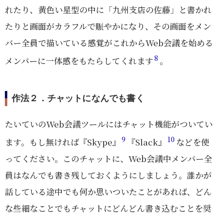
れたり、黄色い星型の中に「九州支店の佐藤」と書かれ
たりと画面がカラフルで賑やかになり、その画面をメン
バー全員で描いている感覚がこれからWeb会議を始める
8
メンバーに一体感をもたらしてくれます
。
作法２．チャットになんでも書く
たいていのWeb会議ツールにはチャット機能がついてい
9
10
ます。もし無ければ『Skype』
『Slack』
などを使
ってください。このチャットに、Web会議中メンバー全
員はなんでも書き残しておくようにしましょう。誰かが
話している途中でも何か思いついたことがあれば、どん
な些細なことでもチャットにどんどん書き込むことを奨