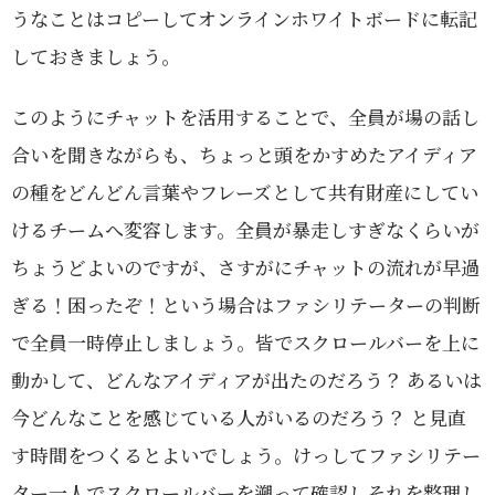
うなことはコピーしてオンラインホワイトボードに転記
しておきましょう。
このようにチャットを活用することで、全員が場の話し
合いを聞きながらも、ちょっと頭をかすめたアイディア
の種をどんどん言葉やフレーズとして共有財産にしてい
けるチームへ変容します。全員が暴走しすぎなくらいが
ちょうどよいのですが、さすがにチャットの流れが早過
ぎる！困ったぞ！という場合はファシリテーターの判断
で全員一時停止しましょう。皆でスクロールバーを上に
動かして、どんなアイディアが出たのだろう？ あるいは
今どんなことを感じている人がいるのだろう？ と見直
す時間をつくるとよいでしょう。けっしてファシリテー
ター一人でスクロールバーを遡って確認しそれを整理し