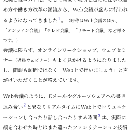
め方や働き方改革の潮流から、Web会議が盛んに行われ
1
るようになってきました
。
（呼称はWeb会議のほか、
「オンライン会議」「テレビ会議」「リモート会議」など様々
です。）
会議に限らず、オンラインワークショップ、ウェブセミ
ナー
もよく見かけるようになりました
（通称ウェビナー）
し、商談も訪問ではなく「Web上で行いましょう」と声
がけいただくことが増えています。
Web会議のように、Eメールやグループウェアへの書き
2
込み合い
と異なりリアルタイムにWeb上でコミュニケ
3
ーションし合ったり話し合ったりする時間
は、実際に
顔を合わせた時とはまた違ったファシリテーション技術