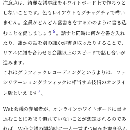
注意点は、綺麗な議事録をホワイトボード上で作ろうと
しないことです。色もレイアウトもグチャグチャで構い
ません。全員がどんどん落書きをするかのように書き込
6
むことを促しましょう
。話すと同時に何かを書き入れ
たり、誰かの話を別の誰かが書き取ったりすることで、
リアルに顔を合わせる会議以上のスピードで話し合いが
進みます。
これはグラフィックレコーディングというよりは、ファ
シリテーショングラフィックに相当する技術のオンライ
7
ン版といえます
。
Web会議の参加者が、オンラインホワイトボードに書き
込むことにあまり慣れていないことが想定されるのであ
れば、Web会議の開始時に一人一言ずつ何かを書き込ん