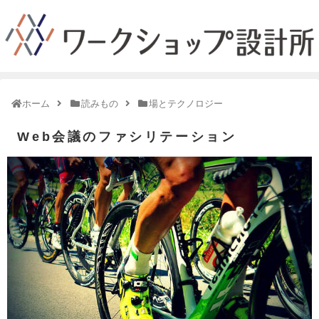
ホーム
読みもの
場とテクノロジー
Web会議のファシリテーション