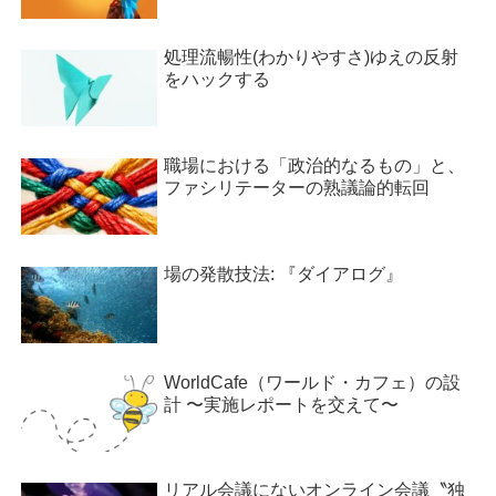
処理流暢性(わかりやすさ)ゆえの反射
をハックする
職場における「政治的なるもの」と、
ファシリテーターの熟議論的転回
場の発散技法: 『ダイアログ』
WorldCafe（ワールド・カフェ）の設
計 〜実施レポートを交えて〜
リアル会議にないオンライン会議〝独