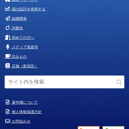
場の設計を依頼する
組織開発
内製化
初めての方へ
メディア実績等
読みもの
店舗（新宿区）
著作権について
個人情報保護方針
お問合わせ