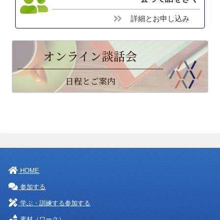
詳細とお申し込み
オンライン談話会
日程とご案内
HOME
参加する
学ぶ・訓練する参加する
素材（ワーク）