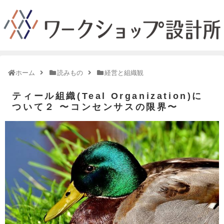
ホーム
読みもの
経営と組織観
ティール組織(Teal Organization)に
ついて２ 〜コンセンサスの限界〜