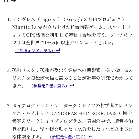
イングレス（Ingress）：Googleの社内プロジェクト
Niantic Labsが立ち上げた位置情報ゲーム。スマートフ
ォンのGPS機能を利用して陣取り合戦を行う。ゲームのア
プリは全世界で1千万回以上ダウンロードされた。
孤独リスク：孤独が及ぼす健康への悪影響。様々な病気の
リスクを孤独が大幅に高めることが近年の研究でわかって
きた。
ダイアログ・イン・ザ・ダーク：ドイツの哲学者アンドレ
アス・ハイネッケ（ANDREAS HEINECKE, 1955-）博士
考案のワークショッププログラム。暗闇の中で、聴覚や触
覚を頼りに、壁や物を触ったり飲食をしたりなどさまざま
な体験をする。