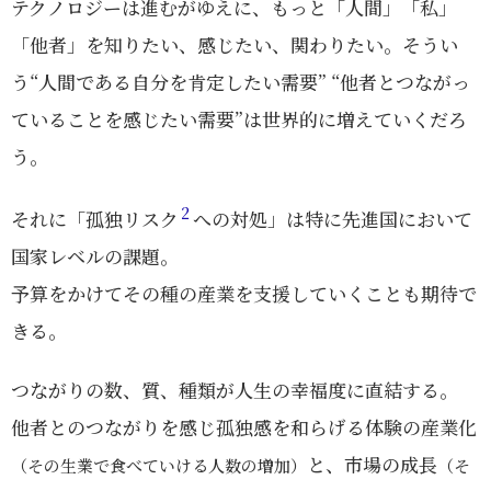
テクノロジーは進むがゆえに、もっと「人間」「私」
「他者」を知りたい、感じたい、関わりたい。そうい
う“人間である自分を肯定したい需要” “他者とつながっ
ていることを感じたい需要”は世界的に増えていくだろ
う。
2
それに「孤独リスク
への対処」は特に先進国において
国家レベルの課題。
予算をかけてその種の産業を支援していくことも期待で
きる。
つながりの数、質、種類が人生の幸福度に直結する。
他者とのつながりを感じ孤独感を和らげる体験の産業化
と、市場の成長
（その生業で食べていける人数の増加）
（そ