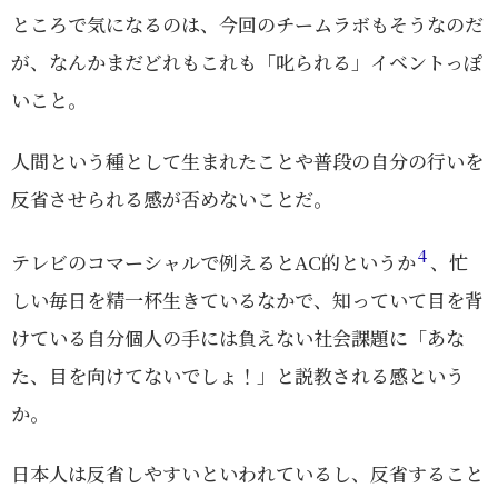
ところで気になるのは、今回のチームラボもそうなのだ
が、なんかまだどれもこれも「叱られる」イベントっぽ
いこと。
人間という種として生まれたことや普段の自分の行いを
反省させられる感が否めないことだ。
4
テレビのコマーシャルで例えるとAC的というか
、忙
しい毎日を精一杯生きているなかで、知っていて目を背
けている自分個人の手には負えない社会課題に「あな
た、目を向けてないでしょ！」と説教される感という
か。
日本人は反省しやすいといわれているし、反省すること