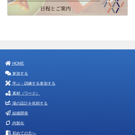
日程とご案内
HOME
参加する
学ぶ・訓練する参加する
素材（ワーク）
場の設計を依頼する
組織開発
内製化
初めての方へ