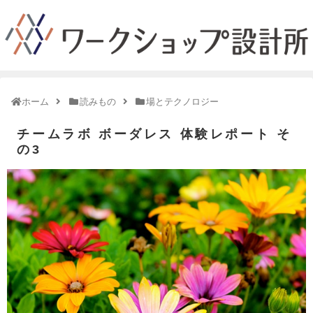
ホーム
読みもの
場とテクノロジー
チームラボ ボーダレス 体験レポート そ
の3