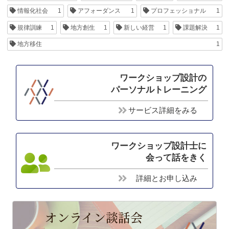
情報化社会
1
アフォーダンス
1
プロフェッショナル
1
規律訓練
1
地方創生
1
新しい経営
1
課題解決
1
地方移住
1
ワークショップ設計の
パーソナルトレーニング
サービス詳細をみる
ワークショップ設計士に
会って話をきく
詳細とお申し込み
オンライン談話会