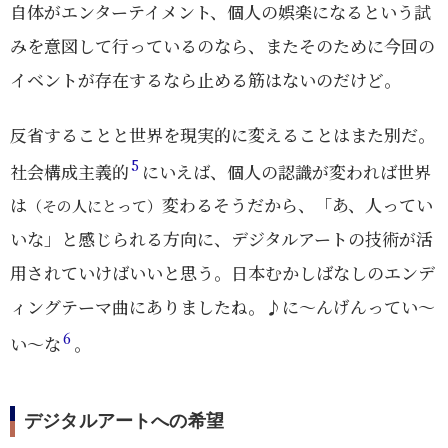
自体がエンターテイメント、個人の娯楽になるという試
みを意図して行っているのなら、またそのために今回の
イベントが存在するなら止める筋はないのだけど。
反省することと世界を現実的に変えることはまた別だ。
5
社会構成主義的
にいえば、個人の認識が変われば世界
は
変わるそうだから、「あ、人ってい
（その人にとって）
いな」と感じられる方向に、デジタルアートの技術が活
用されていけばいいと思う。日本むかしばなしのエンデ
ィングテーマ曲にありましたね。♪に～んげんってい～
6
い～な
。
デジタルアートへの希望