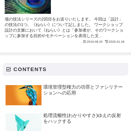
場の技法シリーズの2回目をお送りいたします。 今回は「設計」
の技法の1つ、《ねらい》について記しました。 ワークショップ
設計の文脈において《ねらい》とは「参加者が、そのワークショ
ップに参加する目的やモチベーションを表現した文...
2019.08.20
2026.01.26
CONTENTS
環境管理型権力の功罪とファシリテー
ションへの応用
処理流暢性(わかりやすさ)ゆえの反射
をハックする