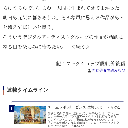
らはうちらでいいよね。人間に生まれてきてよかった。
明日も元気に暮らそうね」そんな風に思える作品がもっ
と増えてほしいと思う。
そういうデジタルアーティストグループの作品が話題に
なる日を楽しみに待ちたい。 ＜続く＞
記：ワークショップ設計所 後藤
同じ著者の読みもの
連載タイムライン
チームラボ ボーダレス 体験レポート その1
体験してみて 知人に誘われて、今年6月にオープンした
というチームラボの体感アートイベントに行ってきた。
このイベントについて事前に私が知っていたことは、
「チームラボという名前は知っている。アーティストグ
ループだと思う」「有名なと...