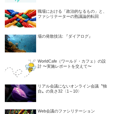
職場における「政治的なるもの」と、
ファシリテーターの熟議論的転回
場の発散技法: 『ダイアログ』
WorldCafe（ワールド・カフェ）の設
計 〜実施レポートを交えて〜
リアル会議にないオンライン会議〝独
自〟の良さ32〈1～10〉
Web会議のファシリテーション