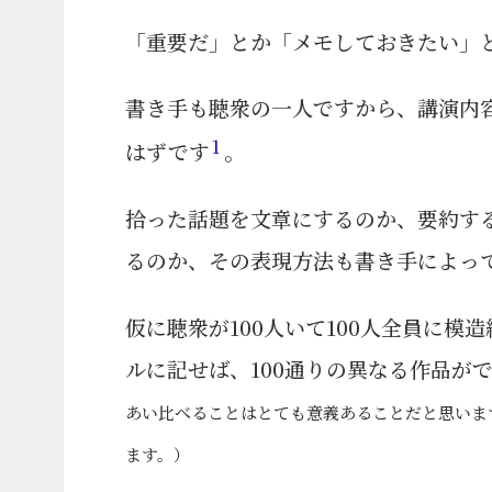
「重要だ」とか「メモしておきたい」
書き手も聴衆の一人ですから、講演内
1
はずです
。
拾った話題を文章にするのか、要約す
るのか、その表現方法も書き手によっ
仮に聴衆が100人いて100人全員に
ルに記せば、100通りの異なる作品が
あい比べることはとても意義あることだと思いま
ます。）