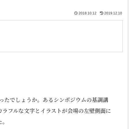
2018.10.12
2019.12.10
ろだったでしょうか。あるシンポジウムの基調講
カラフルな文字とイラストが会場の左壁側面に
た。