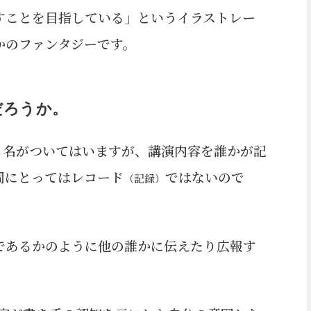
すことを目指している」というイラストレー
かのファンタジーです。
だろうか。
う名がついてはいますが、講演内容を誰かが記
間にとってはレコード
ではないので
（記録）
であるかのように他の誰かに伝えたり広報す