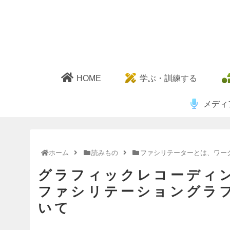
HOME
学ぶ・訓練する
メディ
ホーム
読みもの
ファシリテーターとは、ワー
グラフィックレコーディ
ファシリテーショングラ
いて