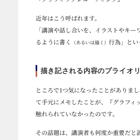
近年はこう呼ばれます。
「講演や話し合いを、イラストやキー
るように書く
行為」とい
（あるいは描く）
描き記される内容のプライオ
ところで1つ気になったことがありま
て手元にメモしたことが、『グラフィ
触れられていなかったのです。
その話題は、講演者も何度か重要だと