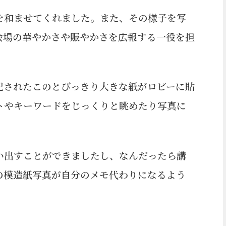
を和ませてくれました。また、その様子を写
会場の華やかさや賑やかさを広報する一役を担
記されたこのとびっきり大きな紙がロビーに貼
トやキーワードをじっくりと眺めたり写真に
い出すことができましたし、なんだったら講
の模造紙写真が自分のメモ代わりになるよう