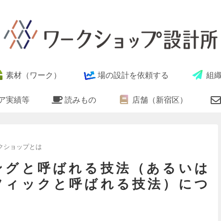
素材（ワーク）
場の設計を依頼する
組
ア実績等
読みもの
店舗（新宿区）
クショップとは
ングと呼ばれる技法（あるいは
フィックと呼ばれる技法）につ