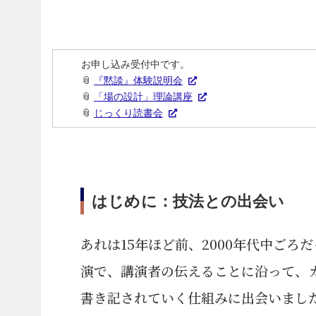
お申し込み受付中です。
📎
『黙談』体験説明会
📎
「場の設計」理論講座
📎
じっくり読書会
はじめに：技法との出会い
あれは15年ほど前、2000年代中ご
演で、講演者の伝えることに沿って、
書き記されていく仕組みに出会いまし