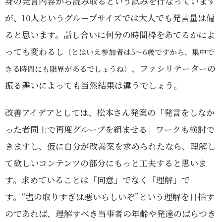
身の発言内容から読み取るという試みを行なっています
が、10人というグループサイズでは大人でも発言量は偏
ると思います。話し合いに何分の時間枠をあてるかによ
っても変わるし
（とはいえ参加者は5～6歳ですから、集中で
、ファシリテーターの
きる時間にも限界があるでしょうね）
振る舞いによっても当然結果は違うでしょう。
改善アイデアとしては、松本さん発案の「発言をしなか
った者同士で再度グループを組ませる」ワークも検討で
きますし、仮に自分が改善案を求められたなら、理解し
て欲しいコンテンツの部分にもっと工夫すると思いま
す。求めていることは「同意」でなく「理解」で
す。“塩の取りすぎは悪いらしいぞ”という理解を目指す
のであれば、理解すべき当事者の年齢や発達のばらつき