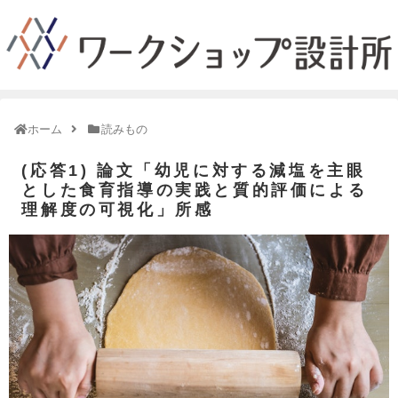
ホーム
読みもの
(応答1) 論文「幼児に対する減塩を主眼
とした食育指導の実践と質的評価による
理解度の可視化」所感