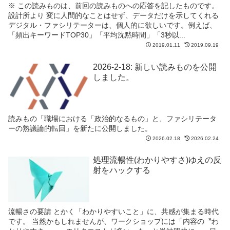
※ この読みものは、前回の読みものへの応答を記したものです。
設計所より 変に人間的なことはせず、データだけを示してくれる
デジタル・ファシリテーターは、個人的に欲しいです。例えば、
「頻出キーワードTOP30」「平均沈黙時間」「3秒以...
2019.01.11
2019.09.19
2026-2-18: 新しい読みものを公開
しました。
読みもの「職場における「政治的なるもの」と、ファシリテータ
ーの熟議論的転回」を新たに公開しました。
2026.02.18
2026.02.24
処理流暢性(わかりやすさ)ゆえの反
射をハックする
流暢さの要請 とかく「わかりやすいこと」に、共感が集まる時代
です。 当然かもしれませんが、ワークショップには「内容の〝わ