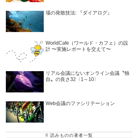
場の発散技法: 『ダイアログ』
WorldCafe（ワールド・カフェ）の設
計 〜実施レポートを交えて〜
リアル会議にないオンライン会議〝独
自〟の良さ32〈1～10〉
Web会議のファシリテーション