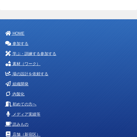
HOME
参加する
学ぶ・訓練する参加する
素材（ワーク）
場の設計を依頼する
組織開発
内製化
初めての方へ
メディア実績等
読みもの
店舗（新宿区）