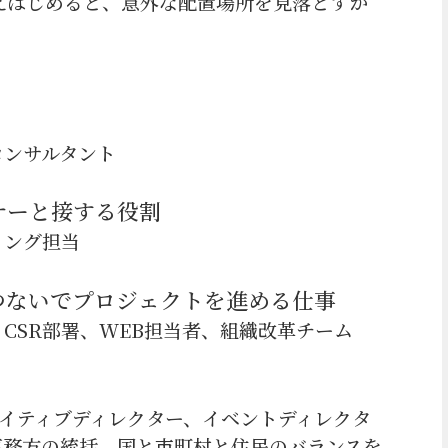
えはじめると、意外な配置場所を見落とすか
コンサルタント
ナーと接する役割
ィング担当
つないでプロジェクトを進める仕事
CSR部署、WEB担当者、組織改革チーム
エイティブディレクター、イベントディレクタ
事務方の統括、国と市町村と住民のバランスを