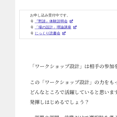
お申し込み受付中です。
📎
『黙談』体験説明会
📎
「場の設計」理論講座
📎
じっくり読書会
「
ワークショップ設計
」は相手の参加
この「ワークショップ設計」の力をも
どんなところで活躍していると思いま
発揮しはじめるでしょう？