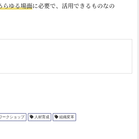
あらゆる場面
に必要で、活用できるものなの
ワークショップ
人材育成
組織変革