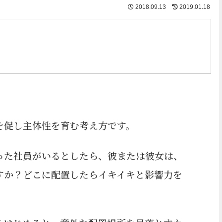
2018.09.13
2019.01.18
を促し主体性を育む考え方です。
った社員がいるとしたら、彼または彼女は、
すか？どこに配置したらイキイキと影響力を