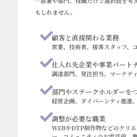
…部署や部門、役職だけで選択肢を考
もしれません。
顧客と直接関わる業務
営業、技術者、接客スタッフ、
仕入れ先企業や事業パート
調達部門、発注担当、マーケテ
部門やステークホルダーを
経営企画、ダイバーシティ推進、
調整が必要な職業
WEBやDTP制作物などのクリ
ー、コミュニティのお世話役、