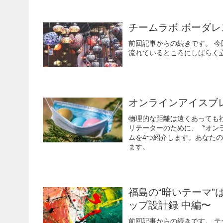
チームラボ ボーダレ
前回記事からの続きです。 今
流れているところにしばらく
オンラインアイスブ
物理的な距離は遠くあっても
リテーターのために、〝オン
ムを4つ紹介します。あなた
ます。
福島の“暗いテーマ”
ップ設計録 中編〜
前回記事からの続きです。 テ