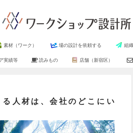
素材（ワーク）
場の設計を依頼する
組
ア実績等
読みもの
店舗（新宿区）
きる人材は、会社のどこにい