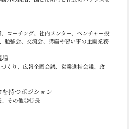
者、コーチング、社内メンター、ベンチャー投
、勉強会、交流会、講座や習い事の企画業務
現場
ンづくり、広報企画会議、営業進捗会議、政
命を持つポジション
長、その他◎◎長
。