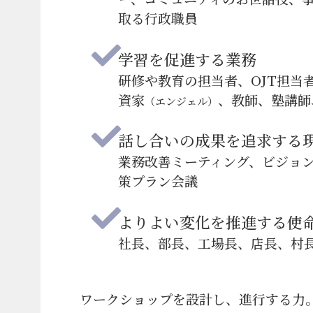
取る行政職員
学習を促進する業務
研修や教育の担当者、OJT担当
資家
、教師、塾講師
（エンジェル）
話し合いの成果を追求する
業務改善ミーティング、ビジョ
策プラン会議
よりよい変化を推進する使
社長、部長、工場長、店長、村
ワークショップを設計し、進行する力