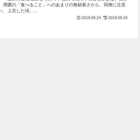
。 周囲の「食べること」へのあまりの無頓着さから、同僚に注意
 上京した頃、...
2019.06.24
2019.09.19