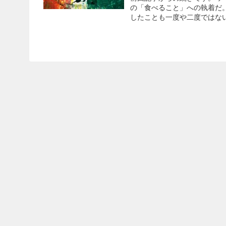
の「食べること」への執着だ
したことも一度や二度ではない。