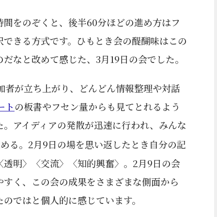
時間をのぞくと、後半60分ほどの進め方はフ
択できる方式です。ひもとき会の醍醐味はこの
だなと改めて感じた、3月19日の会でした。
参加者が立ち上がり、どんどん情報整理や対話
ート
の板書やフセン量からも見てとれるよう
た。アイディアの発散が迅速に行われ、みんな
める。2月9日の場を思い返したとき自分の記
〈透明〉〈交流〉〈知的興奮〉。2月9日の会
やすく、この会の成果をさまざまな側面から
たのではと個人的に感じています。