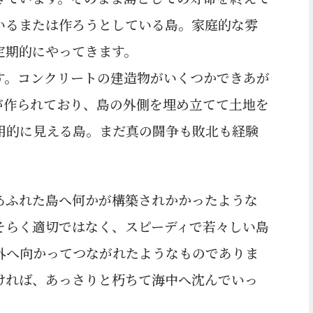
いるまたは作ろうとしている島。家庭的な雰
定期的にやってきます。
す。コンクリートの建造物がいくつかできあが
が作られており、島の外側を埋め立てて土地を
用的に見える島。まだ真の闘争も敗北も経験
。
あふれた島へ何かが構築されかかったような
そらく適切ではなく、スピーディで若々しい島
外へ向かってつながれたようなものでありま
ければ、あっさりと朽ちて海中へ沈んでいっ