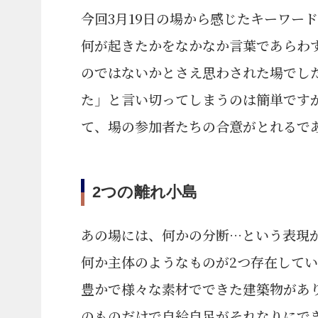
今回3月19日の場から感じたキーワー
何が起きたかをなかなか言葉であらわ
のではないかとさえ思わされた場でし
た」と言い切ってしまうのは簡単です
て、場の参加者たちの合意がとれるで
2つの離れ小島
あの場には、何かの分断…という表現
何か主体のようなものが2つ存在して
豊かで様々な素材でできた建築物があ
のものだけで自給自足がそれなりにで