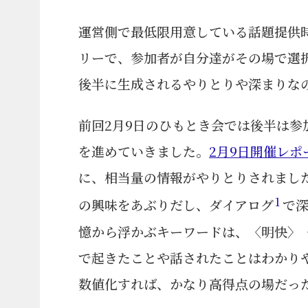
運営側で最低限用意している話題提供
リーで、参加者が自分達がその場で選
後半に生成されるやりとりや深まりなの
前回2月9日のひもとき会では後半は
を進めていきました。
2月9日開催レポ
に、相当量の情報がやりとりされまし
1
の興味をあぶりだし、ダイアログ
で深
憶から浮かぶキーワードは、〈明快〉
で起きたことや話されたことはわかり
数値化すれば、かなり高得点の場だっ