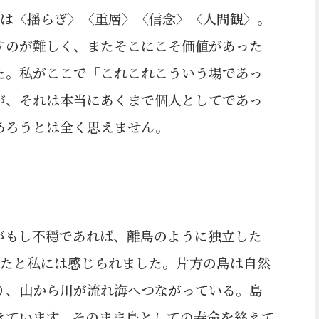
ドは〈揺らぎ〉〈重層〉〈信念〉〈人間観〉。
すのが難しく、またそこにこそ価値があった
た。私がここで「これこれこういう場であっ
が、それは本当にあくまで個人としてであっ
あろうとは全く思えません。
がもし不穏であれば、離島のように独立した
いたと私には感じられました。片方の島は自然
り、山から川が流れ海へつながっている。島
きています。そのまま島としての寿命を終えて