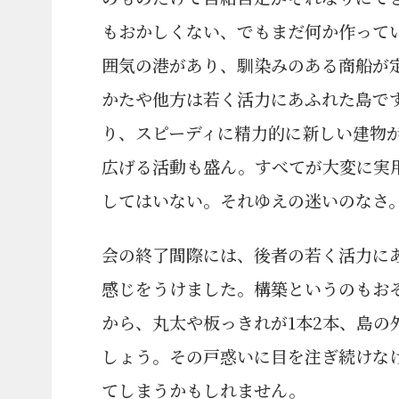
もおかしくない、でもまだ何か作って
囲気の港があり、馴染みのある商船が
かたや他方は若く活力にあふれた島で
り、スピーディに精力的に新しい建物
広げる活動も盛ん。すべてが大変に実
してはいない。それゆえの迷いのなさ
会の終了間際には、後者の若く活力に
感じをうけました。構築というのもお
から、丸太や板っきれが1本2本、島の
しょう。その戸惑いに目を注ぎ続けな
てしまうかもしれません。