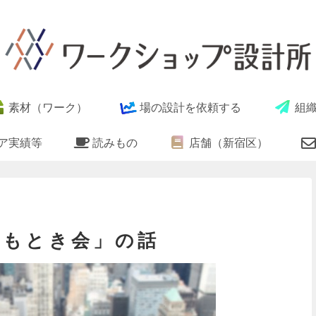
素材（ワーク）
場の設計を依頼する
組
ア実績等
読みもの
店舗（新宿区）
図ひもとき会」の話