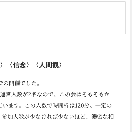
〉〈信念〉〈人間観〉
での開催でした。
。運営人数が2名なので、この会はそもそもか
ています。この人数で時間枠は120分。一定の
。参加人数が少なければ少ないほど、濃密な相