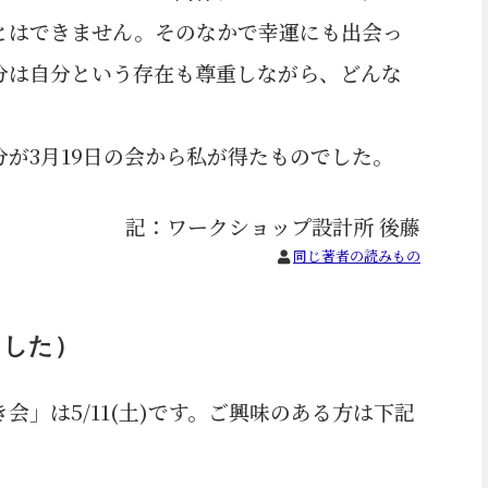
とはできません。そのなかで幸運にも出会っ
分は自分という存在も尊重しながら、どんな
が3月19日の会から私が得たものでした。
記：ワークショップ設計所 後藤
同じ著者の読みもの
ました）
」は5/11(土)です。ご興味のある方は下記