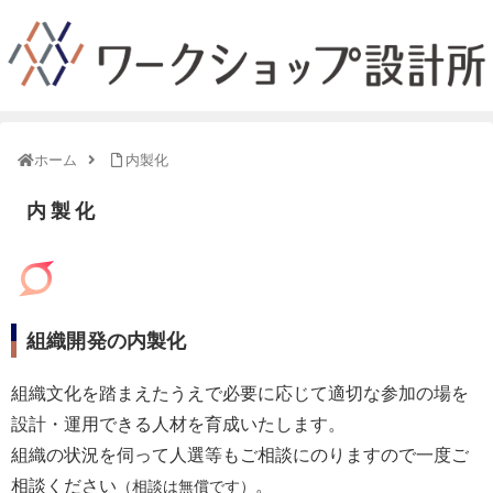
ホーム
内製化
内製化
組織開発の内製化
組織文化を踏まえたうえで必要に応じて適切な参加の場を
設計・運用できる人材を育成いたします。
組織の状況を伺って人選等もご相談にのりますので一度ご
相談ください
。
（相談は無償です）