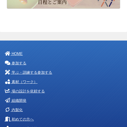
日程とご案内
HOME
参加する
学ぶ・訓練する参加する
素材（ワーク）
場の設計を依頼する
組織開発
内製化
初めての方へ