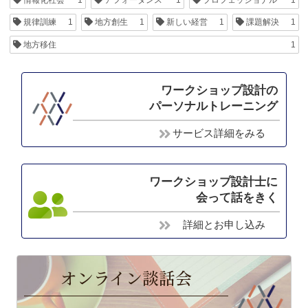
規律訓練
1
地方創生
1
新しい経営
1
課題解決
1
地方移住
1
ワークショップ設計の
パーソナルトレーニング
サービス詳細をみる
ワークショップ設計士に
会って話をきく
詳細とお申し込み
オンライン談話会