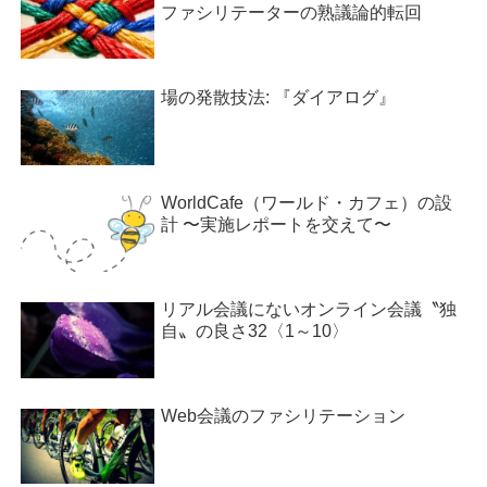
ファシリテーターの熟議論的転回
場の発散技法: 『ダイアログ』
WorldCafe（ワールド・カフェ）の設
計 〜実施レポートを交えて〜
リアル会議にないオンライン会議〝独
自〟の良さ32〈1～10〉
Web会議のファシリテーション