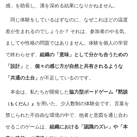
感」を助長し、溝を深める結果になりかねません。
同じ体験をしているはずなのに、なぜこれほどの温度
差が生まれるのでしょうか？ それは、参加者のやる気、
ましてや性格の問題ではありません。体験を個人の学習
で終わらせず、
組織の「意味」として分かち合うための
「設計」
と、
個々の感じ方が自然と共有されるような
「共通の土台」
が不足しているのです。
本会は、私たちが開発した
協力型ボードゲーム『黙談
』
を用いた、少人数制の体験会です。言葉を
（もくだん）
禁じられた不自由な環境の中で、他者と意図を通じ合わ
せるこのゲームは、
組織における「認識のズレ」や「本