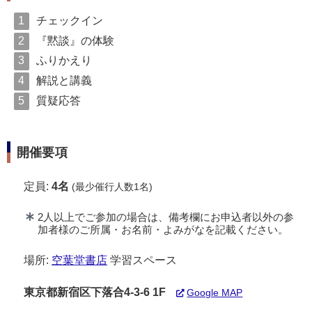
チェックイン
『黙談』の体験
ふりかえり
解説と講義
質疑応答
開催要項
定員:
4名
(最少催行人数1名)
2人以上でご参加の場合は、備考欄にお申込者以外の参
加者様のご所属・お名前・よみがなを記載ください。
場所:
空葉堂書店
学習スペース
東京都新宿区下落合4-3-6 1F
Google MAP