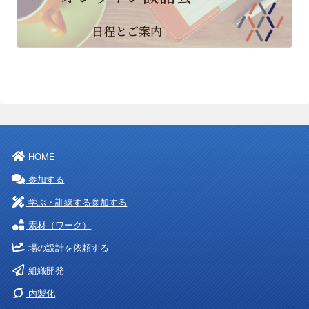
日程とご案内
HOME
参加する
学ぶ・訓練する参加する
素材（ワーク）
場の設計を依頼する
組織開発
内製化