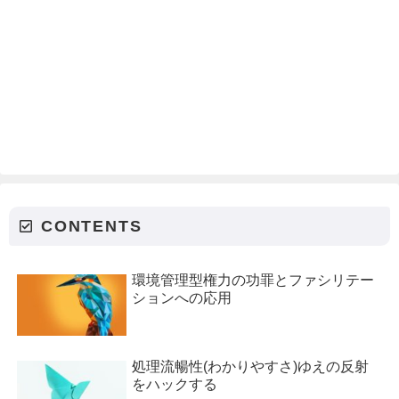
CONTENTS
環境管理型権力の功罪とファシリテー
ションへの応用
処理流暢性(わかりやすさ)ゆえの反射
をハックする