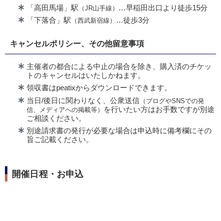
「高田馬場」駅
…早稲田出口より徒歩15分
（JR山手線）
「下落合」駅
…徒歩3分
（西武新宿線）
キャンセルポリシー、その他留意事項
主催者の都合による中止の場合を除き、購入済のチケッ
トのキャンセルはいたしかねます。
領収書はpeatixからダウンロードできます。
当日/後日に関わりなく、公衆送信
（ブログやSNSでの発
を行いたい方はお手数ですが別途
信、メディアへの掲載等）
ご相談ください。
別途請求書の発行が必要な場合は申込時に備考欄にその
旨ご記載ください。
開催日程・お申込