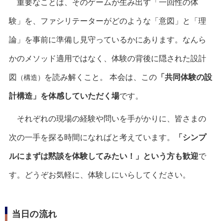
重要なことは、そのゲームが生み出す「一回性の体
験」を、ファシリテーターがどのような「意図」と「理
論」を事前に準備し見守っているかにあります。なんら
かのメソッド適用ではなく、体験の背後に隠された設計
図
を読み解くこと。 本会は、この
「共同体験の設
（構造）
計構造」を体感していただく場
です。
それぞれの現場の経験や問いを手がかりに、皆さまの
次の一手を探る時間になればと考えています。
「シンプ
ルにまずは黙談を体験してみたい！」という方も歓迎
で
す。どうぞお気軽に、体験しにいらしてください。
当日の流れ