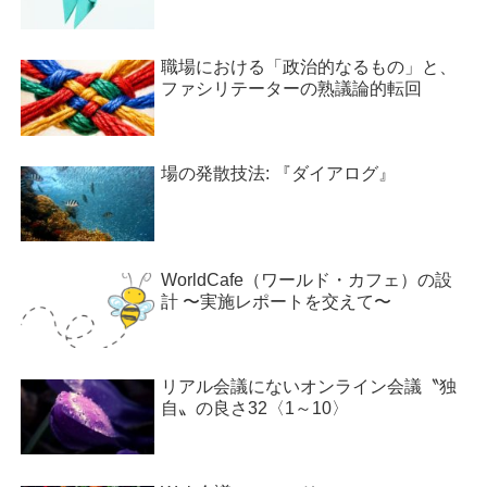
職場における「政治的なるもの」と、
ファシリテーターの熟議論的転回
場の発散技法: 『ダイアログ』
WorldCafe（ワールド・カフェ）の設
計 〜実施レポートを交えて〜
リアル会議にないオンライン会議〝独
自〟の良さ32〈1～10〉